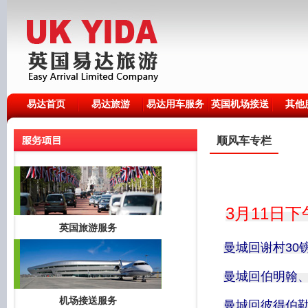
易达首页
易达旅游
易达用车服务
英国机场接送
其他
顺风车专栏
3月11日
英国旅游服务
曼城回谢村30
曼城回伯明翰、
机场接送服务
曼城回彼得伯勒