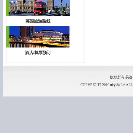
英国旅游路线
酒店/机票预订
版权所有 易达英国
COPVRIGHT 2010 ukyida Ltd A