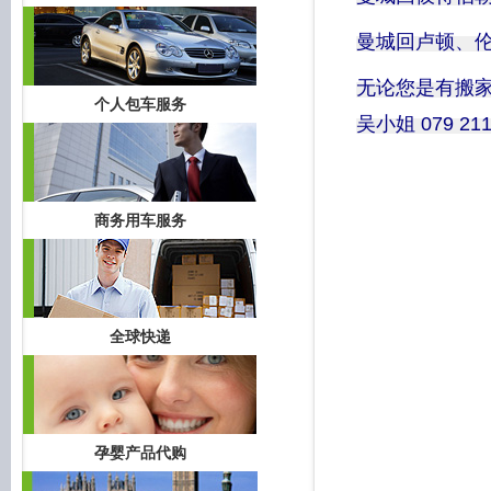
曼城回卢顿、伦
无论您是有搬
个人包车服务
吴小姐 079 211
商务用车服务
全球快递
孕婴产品代购