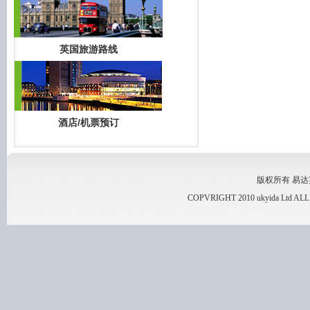
英国旅游路线
酒店/机票预订
版权所有 易达英国
COPVRIGHT 2010 ukyida Ltd A