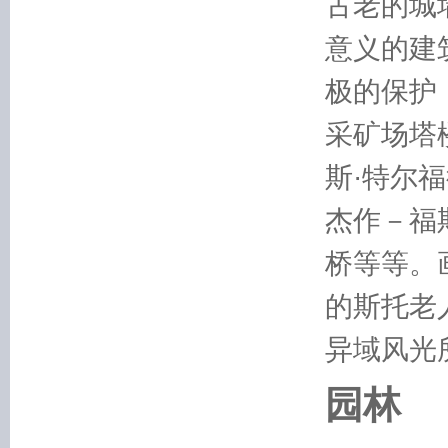
古老的城
意义的建
极的保护
采矿场塔
斯·特尔
杰作－福
桥等等。
的斯托老
异域风光
园林