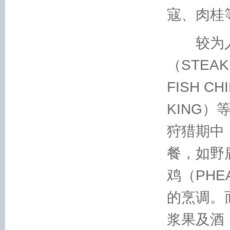
寇、肉桂
较为人
（STEAK
FISH C
KING
狩猎期中
餐，如野鹿
鸡（PHE
的烹调。
浆果及酒