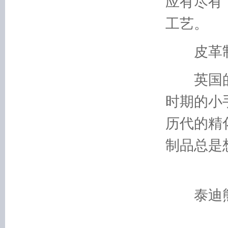
应有尽有
工艺。
皮革
英国的
时期的小
历代的精
制品总是
泰迪