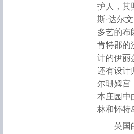
护人，其
斯·达尔
多艺的布
肯特郡的
计的伊丽
还有设计
尔珊姆宫
本庄园中
林和怀特
英国的