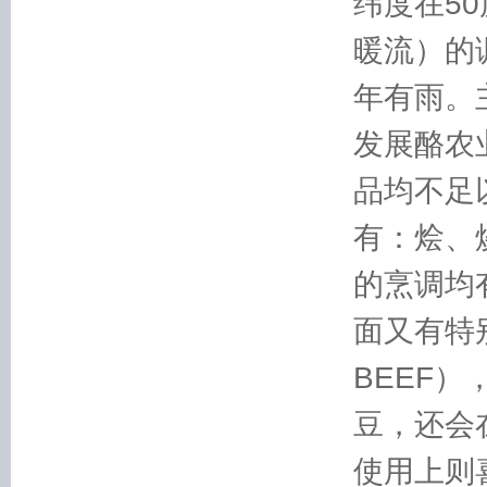
纬度在5
暖流）的
年有雨。
发展酪农
品均不足
有：烩、
的烹调均
面又有特
BEEF
豆，还会
使用上则