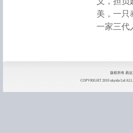
义，担负
美，一只
一家三代
版权所有 易达英国
COPVRIGHT 2010 ukyida Ltd A