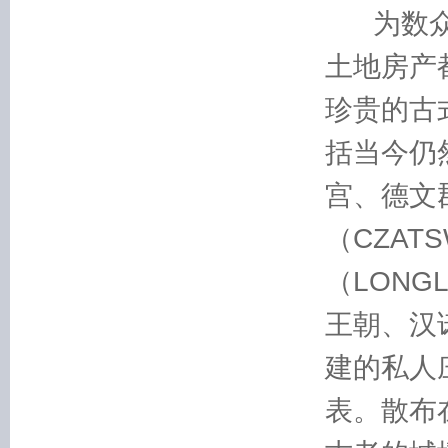
为数众多
土地房产
珍贵的古
括当今仍
宫、德文
（CZAT
（LONG
王朝、汉
建的私人
表。散布