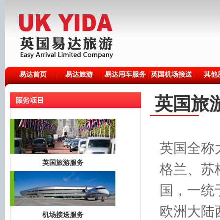
易达首页
易达旅游
易达用车服务
英国机场接送
其他
英国旅
英国全称
英国旅游服务
格兰、苏
国，一统
欧洲大陆
机场接送服务