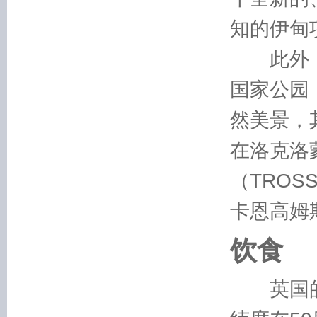
知的伊甸
此外，英
国家公园
然美景，
在洛克洛蒙
（TRO
卡恩高姆
饮食
英国的