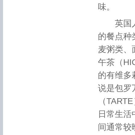
味。
英国人
的餐点种
麦粥类、
午茶（HI
的有维多莉
说是包罗
（TAR
日常生活
间通常较