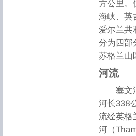
方公里。
海峡、英
爱尔兰共
分为四部
苏格兰山
河流
塞文河（S
河长33
流经英格
河（Tha