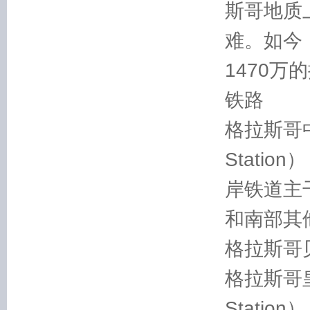
斯哥地质
难。如今
1470
铁路
格拉斯哥中央
Stati
岸铁道主
和南部其
格拉斯哥
格拉斯哥皇后
Stati