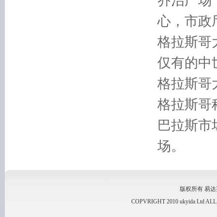
乔治广场（
心，市政
格拉斯哥大教
仅有的中
格拉斯哥大学（
格拉斯哥科学
巴拉斯市场
场。
版权所有 易达英国
COPVRIGHT 2010 ukyida Ltd A