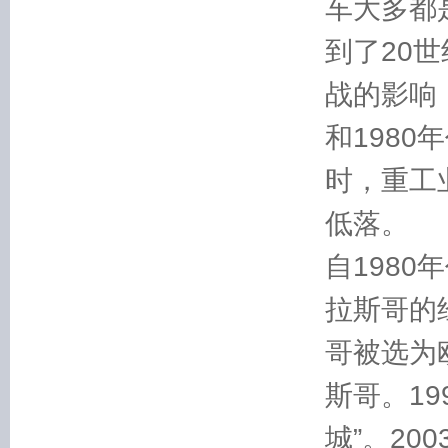
车大多都
到了20
战的影响
和198
时，重工
低落。
自198
拉斯哥的
哥被选为
斯哥。1
城”。20