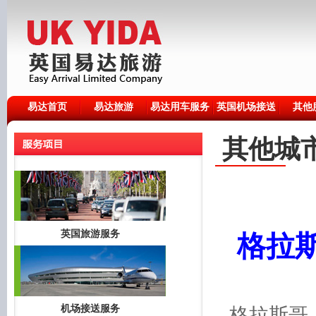
易达首页
易达旅游
易达用车服务
英国机场接送
其他
其他城
英国旅游服务
格拉
机场接送服务
格拉斯哥