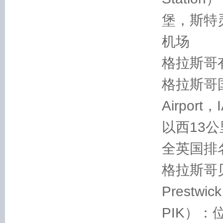
堡，斯特
机场
格拉斯哥
格拉斯哥国际机
Airpo
以西13
全英国排
格拉斯哥贝
Prestwic
PIK）