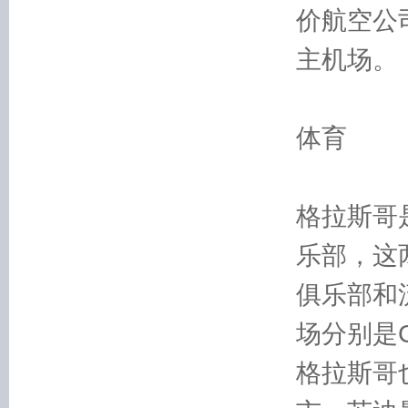
价航空公司
主机场。
体育
格拉斯哥
乐部，这
俱乐部和
场分别是Cel
格拉斯哥