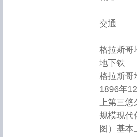
交通
格拉斯哥
地下铁
格拉斯哥地
1896年
上第三悠
规模现代
图）基本