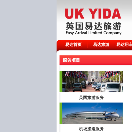
易达首页
易达旅游
易达用
英国旅游服务
机场接送服务