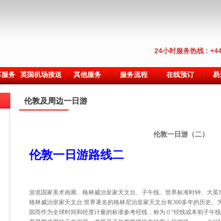
24小时服务热线 : +44(0
车服务
英国机场接送
其他服务
服务流程
在线预订
易
伦敦及周边一日游
伦敦一日游（二）
伦敦一日游路线二
游览国家美术画廊、格林威治皇家天文台、子午线、世界标准时钟、大英
格林威治皇家天文台:世界著名的格林尼治皇家天文台有300多年的历史。
因而作为全球时间和经度计量的标准参考经线，称为０°经线或本初子午线。1